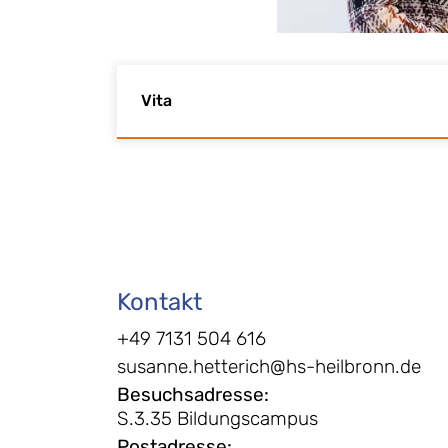
Vita
Kontakt
+49 7131 504 616
susanne.hetterich@hs-heilbronn.de
Besuchsadresse
:
S.3.35 Bildungscampus
Postadresse
: