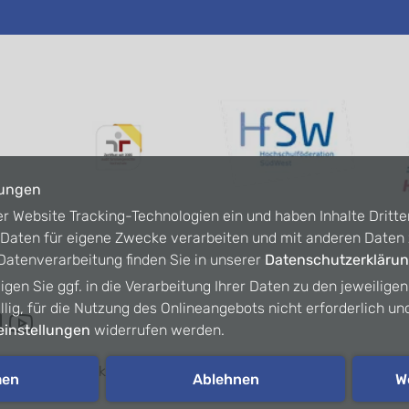
lungen
er Website Tracking-Technologien ein und haben Inhalte Dritte
n Daten für eigene Zwecke verarbeiten und mit anderen Date
atenverarbeitung finden Sie in unserer
Datenschutzerkläru
ligen Sie ggf. in die Verarbeitung Ihrer Daten zu den jeweilige
willig, für die Nutzung des Onlineangebots nicht erforderlich un
instellungen
widerrufen werden.
refreiheit
Kontakt
Intranet
men
Ablehnen
W