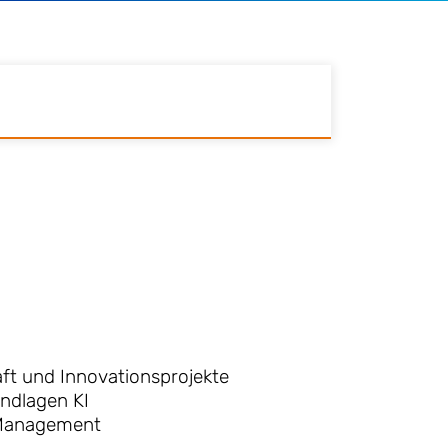
ft und Innovationsprojekte
ndlagen KI
 Management