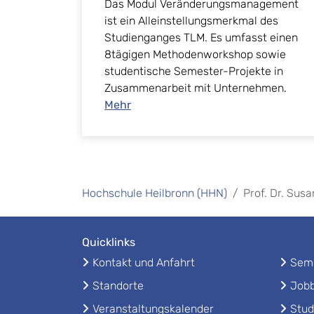
Das Modul Veränderungsmanagement
ist ein Alleinstellungsmerkmal des
Studienganges TLM. Es umfasst einen
8tägigen Methodenworkshop sowie
studentische Semester-Projekte in
Zusammenarbeit mit Unternehmen.
Mehr
Hochschule Heilbronn (HHN)
Prof. Dr. Sus
Quicklinks
Kontakt und Anfahrt
Seme
Standorte
Jobb
Veranstaltungskalender
Stud