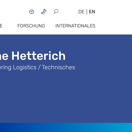
DE
EN
E
FORSCHUNG
INTERNATIONALES
ne Hetterich
ing Logistics / Technisches