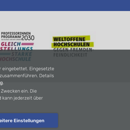
r eingebettet. Eingesetzte
n zusammenführen. Details
ng
.
n Zwecken ein. Die
d kann jederzeit über
eitere Einstellungen