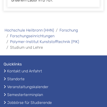
unserem Labor in D 707.
Hochschule Heilbronn (HHN)
Forschung
Forschungseinrichtungen
Polymer-Institut Kunststofftechnik (PIK)
Studium und Lehre
Quicklinks
Kontakt und Anfahrt
Standorte
Veranstaltungskalender
Semesterterminplan
Jobbörse für Studierende