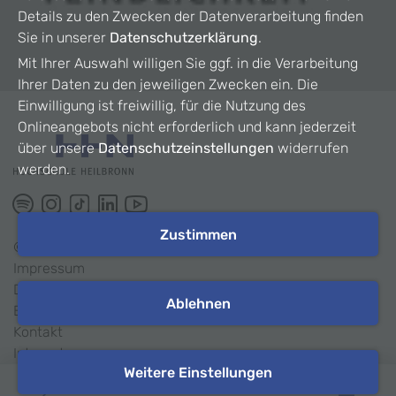
Details zu den Zwecken der Datenverarbeitung finden
Sie in unserer
Datenschutzerklärung
.
Mit Ihrer Auswahl willigen Sie ggf. in die Verarbeitung
Ihrer Daten zu den jeweiligen Zwecken ein. Die
Einwilligung ist freiwillig, für die Nutzung des
Onlineangebots nicht erforderlich und kann jederzeit
über unsere
Datenschutzeinstellungen
widerrufen
werden.
Zustimmen
©
2026
HHN
Impressum
Datenschutz
Ablehnen
Barrierefreiheit
Kontakt
Intranet
Weitere Einstellungen