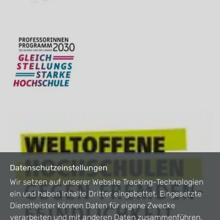
Datenschutzeinstellungen
Wir setzen auf unserer Website Tracking-Technologien
ein und haben Inhalte Dritter eingebettet. Eingesetzte
Dienstleister können Daten für eigene Zwecke
verarbeiten und mit anderen Daten zusammenführen.