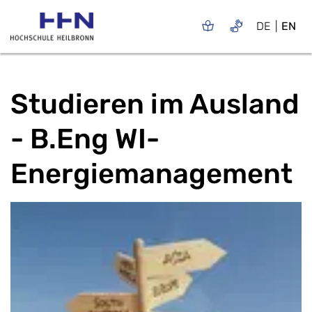
DE
EN
Studieren im Ausland
- B.Eng WI-
Energiemanagement