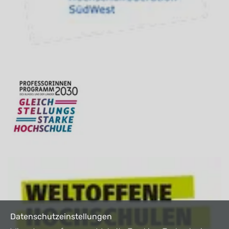
Datenschutzeinstellungen