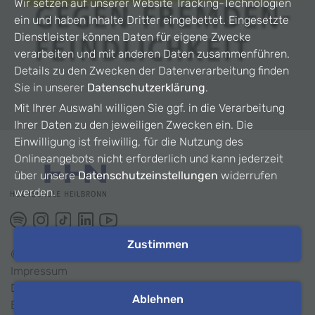
Wir setzen auf unserer Website Tracking-Technologien
ein und haben Inhalte Dritter eingebettet. Eingesetzte
Dienstleister können Daten für eigene Zwecke
verarbeiten und mit anderen Daten zusammenführen.
Details zu den Zwecken der Datenverarbeitung finden
Sie in unserer
Datenschutzerklärung
.
Mit Ihrer Auswahl willigen Sie ggf. in die Verarbeitung
Ihrer Daten zu den jeweiligen Zwecken ein. Die
Einwilligung ist freiwillig, für die Nutzung des
Onlineangebots nicht erforderlich und kann jederzeit
über unsere
Datenschutzeinstellungen
widerrufen
werden.
Zustimmen
©
2026
HHN
Impressum
Datenschutz
Ablehnen
Barrierefreiheit