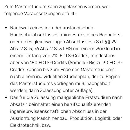
Zum Masterstudium kann zugelassen werden, wer
folgende Voraussetzungen erfüllt:
Nachweis eines in- oder ausländischen
Hochschulabschlusses, mindestens eines Bachelors,
oder eines gleichwertigen Abschlusses i.S.d. §§ 29
Abs. 2 S. 5, 76 Abs. 2 S. 3 LHG mit einem Workload in
einem Umfang von 210 ECTS-Credits, mindestens
aber von 180 ECTS-Credits (Anmerk.: Bis zu 30 ECTS-
Credits können bis zum Ende des Masterstudiums
nach einem individuellen Studienplan, der zu Beginn
des Masterstudiums vorliegen muß, nachgeholt
werden; dann Zulassung unter Auflage).
Das für die Zulassung maßgebliche Erststudium nach
Absatz 1 beinhaltet einen berufsqualifizierenden
ingenieurwissenschaftlichen Abschluss in der
Ausrichtung Maschinenbau, Produktion, Logistik oder
Elektrotechnik bzw.