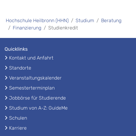
Hochschule Heilbronn (HHN)
Studium
Beratung
Finanzierung
Studienkredit
Quicklinks
Kontakt und Anfahrt
Standorte
Veranstaltungskalender
Semesterterminplan
Jobbörse für Studierende
Studium von A-Z: GuideMe
Schulen
Karriere