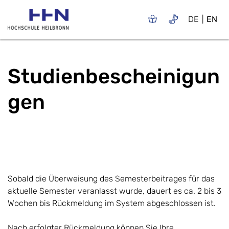
DE
EN
Studienbescheinigun
gen
Sobald die Überweisung des Semesterbeitrages für das
aktuelle Semester veranlasst wurde, dauert es ca. 2 bis 3
Wochen bis Rückmeldung im System abgeschlossen ist.
Nach erfolgter Rückmeldung können Sie Ihre