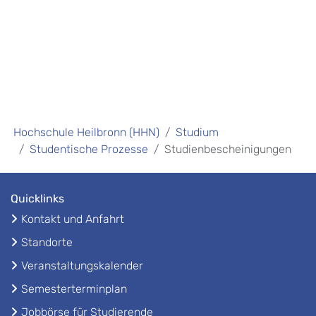
Hochschule Heilbronn (HHN)
Studium
Studentische Prozesse
Studienbescheinigungen
Quicklinks
Kontakt und Anfahrt
Standorte
Veranstaltungskalender
Semesterterminplan
Jobbörse für Studierende