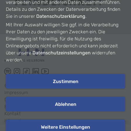
verarbeiten und mit anderen Daten zusammenführen.
Details zu den Zwecken der Datenverarbeitung finden
Sie in unserer
Datenschutzerklärung
.
Mit Ihrer Auswahl willigen Sie ggf. in die Verarbeitung
Ihrer Daten zu den jeweiligen Zwecken ein. Die
Einwilligung ist freiwillig, für die Nutzung des
Onlineangebots nicht erforderlich und kann jederzeit
über unsere
Datenschutzeinstellungen
widerrufen
werden.
Zustimmen
©
2026
HHN
Impressum
Datenschutz
Ablehnen
Barrierefreiheit
Kontakt
Intranet
Weitere Einstellungen