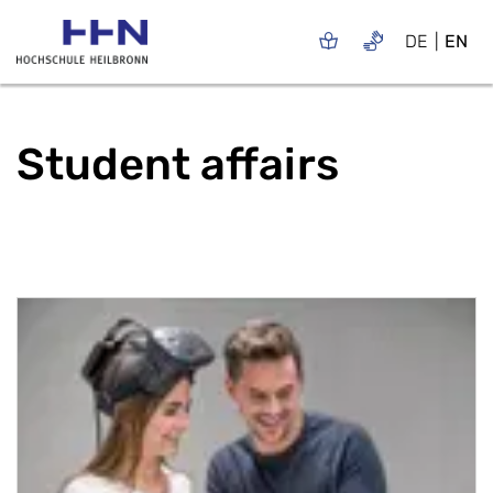
DE
EN
Student affairs