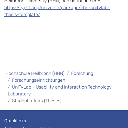
Heilbronn University (HHN) can be found here:
https://typst.app/universe/package/hhn-unitylab-
thesis-template/
Hochschule Heilbronn (HHN)
Forschung
Forschungseinrichtungen
UniTyLab - Usability and Interaction Technology
Laboratory
Student affairs (Theses)
Quicklinks