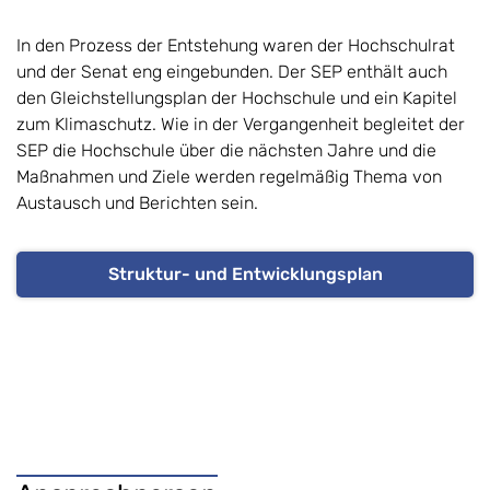
In den Prozess der Entstehung waren der Hochschulrat
und der Senat eng eingebunden. Der SEP enthält auch
den Gleichstellungsplan der Hochschule und ein Kapitel
zum Klimaschutz. Wie in der Vergangenheit begleitet der
SEP die Hochschule über die nächsten Jahre und die
Maßnahmen und Ziele werden regelmäßig Thema von
Austausch und Berichten sein.
Struktur- und Entwicklungsplan