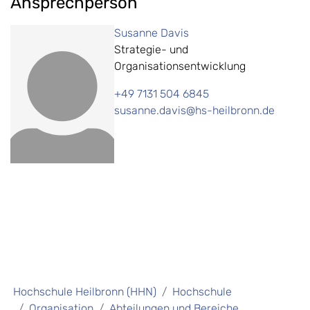
Ansprechperson
Susanne Davis
Strategie- und
Organisationsentwicklung
+49 7131 504 6845
susanne.davis@hs-heilbronn.de
Hochschule Heilbronn (HHN)
Hochschule
Organisation
Abteilungen und Bereiche