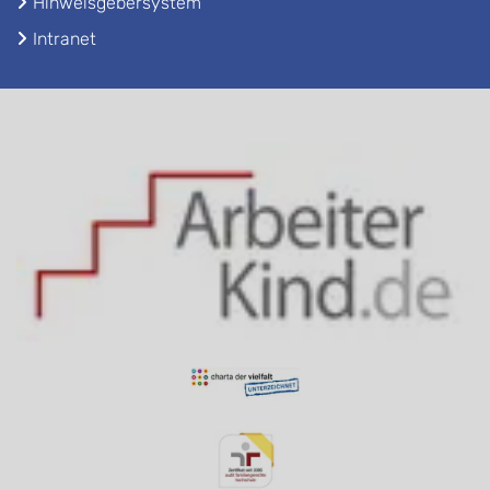
Hinweisgebersystem
Intranet