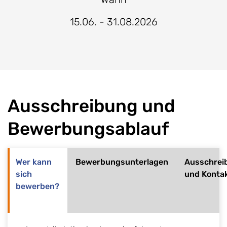
15.06. - 31.08.2026
Ausschreibung und
Bewerbungsablauf
Wer kann
Bewerbungsunterlagen
Ausschrei
sich
und Konta
bewerben?