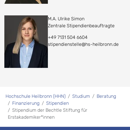
M.A. Ulrike Simon
Zentrale Stipendienbeauftragte
+49 7131 504 6604
stipendienstelle@hs-heilbronn.de
Hochschule Heilbronn (HHN)
Studium
Beratung
Finanzierung
Stipendien
Stipendium der Bechtle Stiftung für
Erstakademiker*innen