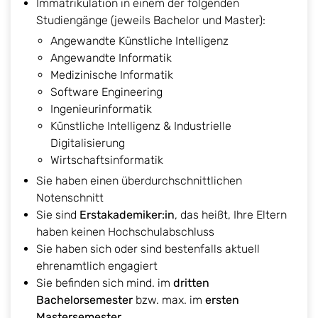
Immatrikulation in einem der folgenden
Studiengänge (jeweils Bachelor und Master):
Angewandte Künstliche Intelligenz
Angewandte Informatik
Medizinische Informatik
Software Engineering
Ingenieurinformatik
Künstliche Intelligenz & Industrielle
Digitalisierung
Wirtschaftsinformatik
Sie haben einen überdurchschnittlichen
Notenschnitt
Sie sind
Erstakademiker:in
, das heißt, Ihre Eltern
haben keinen Hochschulabschluss
Sie haben sich oder sind bestenfalls aktuell
ehrenamtlich engagiert
Sie befinden sich mind. im
dritten
Bachelorsemester
bzw. max. im
ersten
Mastersemester