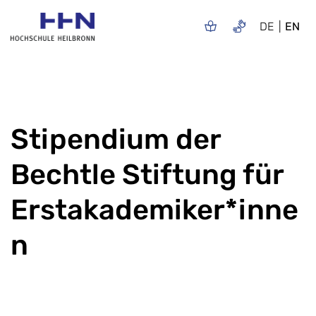
DE
EN
Stipendium der
Bechtle Stiftung für
Erstakademiker*inne
n