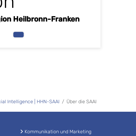
on
egion Heilbronn-Franken
cial Intelligence | HHN-SAAI
Über die SAAI
Kommunikation und Marketing