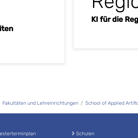
Regi
KI für die R
iten
Fakultäten und Lehreinrichtungen
School of Applied Artifi
sterterminplan
Schulen