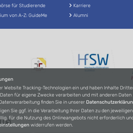
örse für Studierende
Karriere
ium von A-Z: GuideMe
Alumni
lungen
er Website Tracking-Technologien ein und haben Inhalte Dritte
n Daten für eigene Zwecke verarbeiten und mit anderen Date
atenverarbeitung finden Sie in unserer
Datenschutzerkläru
ligen Sie ggf. in die Verarbeitung Ihrer Daten zu den jeweilige
willig, für die Nutzung des Onlineangebots nicht erforderlich un
instellungen
widerrufen werden.