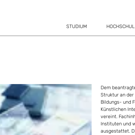
STUDIUM
HOCHSCHUL
Dem beantragten
Struktur an der
Bildungs- und F
Künstlichen In
vereint. Fachi
Instituten und 
ausgestattet. D