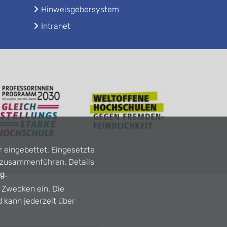
Hinweisgebersystem
Intranet
r eingebettet. Eingesetzte
n zusammenführen. Details
ng
.
n Zwecken ein. Die
d kann jederzeit über