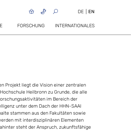
DE
EN
E
FORSCHUNG
INTERNATIONALES
 Projekt liegt die Vision einer zentralen
 Hochschule Heilbronn zu Grunde, die alle
orschungsaktivitäten im Bereich der
telligenz unter dem Dach der HHN-SAAI
nhalte stammen aus den Fakultäten sowie
werden mit interdisziplinären Elementen
ahinter steht der Anspruch, zukunftsfähige