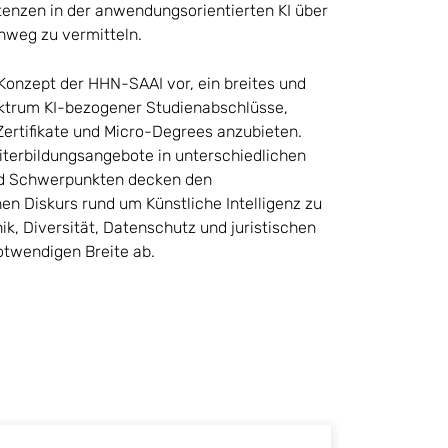
nzen in der anwendungsorientierten KI über
nweg zu vermitteln.
Konzept der HHN-SAAI vor, ein breites und
ktrum KI-bezogener Studienabschlüsse,
Zertifikate und Micro-Degrees anzubieten.
iterbildungsangebote in unterschiedlichen
nd Schwerpunkten decken den
hen Diskurs rund um Künstliche Intelligenz zu
k, Diversität, Datenschutz und juristischen
otwendigen Breite ab.