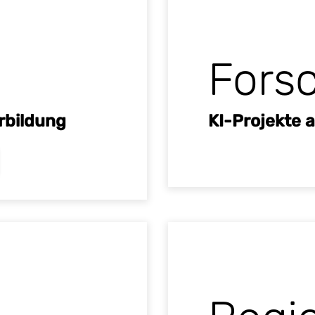
Fors
rbildung
KI-Projekte 