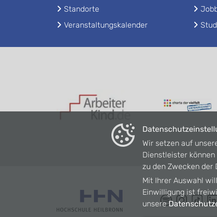
Standorte
Jobb
Veranstaltungskalender
Stud
Datenschutzeinstel
Wir setzen auf unser
Dienstleister könne
zu den Zwecken der D
Mit Ihrer Auswahl wil
Einwilligung ist frei
unsere
Datenschutze