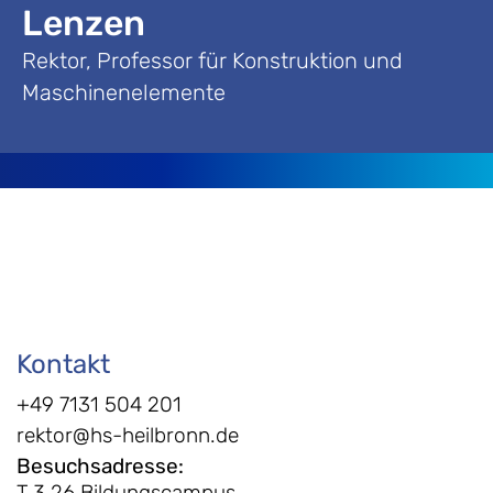
Lenzen
Rektor, Professor für Konstruktion und
Maschinenelemente
Kontakt
+49 7131 504 201
rektor@hs-heilbronn.de
Besuchsadresse
:
T.3.26 Bildungscampus