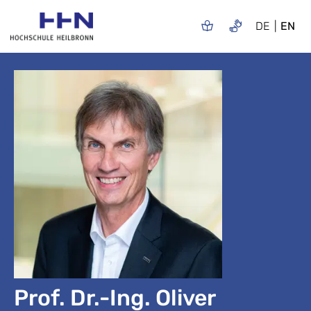
DE
EN
Prof. Dr.-Ing. Oliver