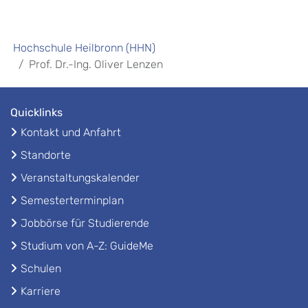
Hochschule Heilbronn (HHN)
Prof. Dr.-Ing. Oliver Lenzen
Quicklinks
Kontakt und Anfahrt
Standorte
Veranstaltungskalender
Semesterterminplan
Jobbörse für Studierende
Studium von A-Z: GuideMe
Schulen
Karriere