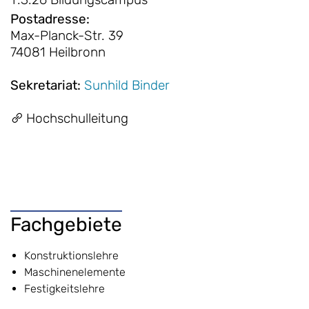
Postadresse
:
Max-Planck-Str. 39
74081 Heilbronn
Sekretariat
:
Sunhild Binder
Hochschulleitung
Fachgebiete
Konstruktionslehre
Maschinenelemente
Festigkeitslehre