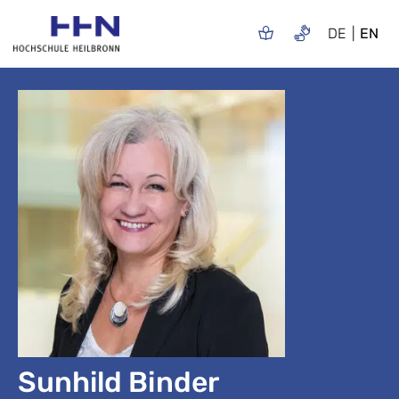
DE
EN
Sunhild Binder