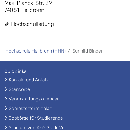
Max-Planck-Str. 39
74081 Heilbronn
Hochschulleitung
Hochschule Heilbronn (HHN)
Sunhild Binder
Quicklinks
Kontakt und Anfahrt
Standorte
Veranstaltungskalender
Semesterterminplan
Jobbörse für Studierende
Studium von A-Z: GuideMe