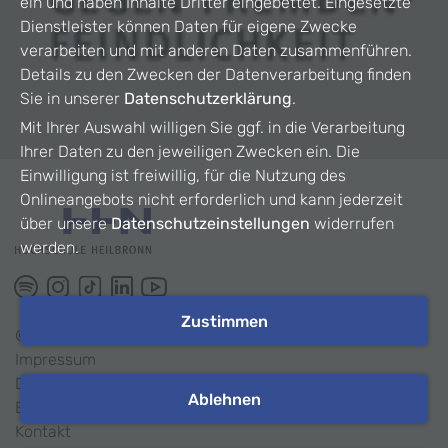
ein und haben Inhalte Dritter eingebettet. Eingesetzte
Dienstleister können Daten für eigene Zwecke
verarbeiten und mit anderen Daten zusammenführen.
Details zu den Zwecken der Datenverarbeitung finden
Sie in unserer
Datenschutzerklärung
.
Mit Ihrer Auswahl willigen Sie ggf. in die Verarbeitung
Ihrer Daten zu den jeweiligen Zwecken ein. Die
Einwilligung ist freiwillig, für die Nutzung des
Onlineangebots nicht erforderlich und kann jederzeit
über unsere
Datenschutzeinstellungen
widerrufen
werden.
Zustimmen
©
2026
HHN
Impressum
Datenschutz
Ablehnen
Barrierefreiheit
Kontakt