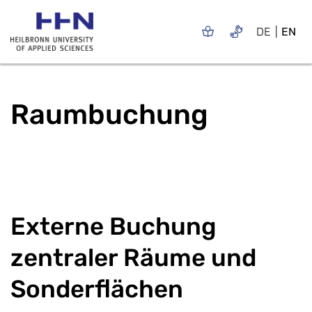
DE
EN
Raumbuchung
Externe Buchung
zentraler Räume und
Sonderflächen