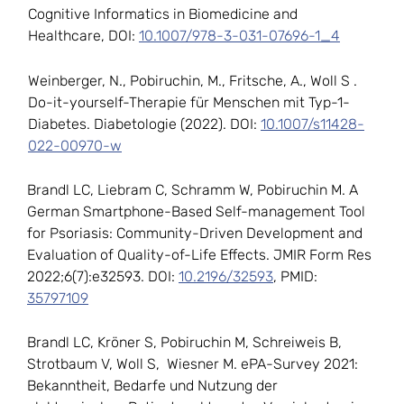
Cognitive Informatics in Biomedicine and
Healthcare, DOI:
10.1007/978-3-031-07696-1_4
Weinberger, N., Pobiruchin, M., Fritsche, A., Woll S .
Do-it-yourself-Therapie für Menschen mit Typ-1-
Diabetes. Diabetologie (2022). DOI:
10.1007/s11428-
022-00970-w
Brandl LC, Liebram C, Schramm W, Pobiruchin M. A
German Smartphone-Based Self-management Tool
for Psoriasis: Community-Driven Development and
Evaluation of Quality-of-Life Effects. JMIR Form Res
2022;6(7):e32593. DOI:
10.2196/32593
, PMID:
35797109
Brandl LC, Kröner S, Pobiruchin M, Schreiweis B,
Strotbaum V, Woll S, Wiesner M. ePA-Survey 2021:
Bekanntheit, Bedarfe und Nutzung der