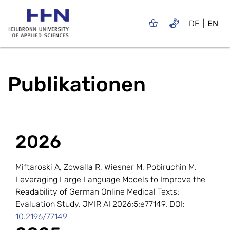
DE
EN
Publikationen
2026
Miftaroski A, Zowalla R, Wiesner M, Pobiruchin M.
Leveraging Large Language Models to Improve the
Readability of German Online Medical Texts:
Evaluation Study. JMIR AI 2026;5:e77149. DOI:
10.2196/77149