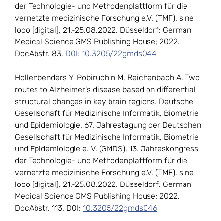
der Technologie- und Methodenplattform für die
vernetzte medizinische Forschung e.V. (TMF). sine
loco [digital], 21.-25.08.2022. Düsseldorf: German
Medical Science GMS Publishing House; 2022.
DocAbstr. 83.
DOI: 10.3205/22gmds044
Hollenbenders Y, Pobiruchin M, Reichenbach A. Two
routes to Alzheimer's disease based on differential
structural changes in key brain regions. Deutsche
Gesellschaft für Medizinische Informatik, Biometrie
und Epidemiologie. 67. Jahrestagung der Deutschen
Gesellschaft für Medizinische Informatik, Biometrie
und Epidemiologie e. V. (GMDS), 13. Jahreskongress
der Technologie- und Methodenplattform für die
vernetzte medizinische Forschung e.V. (TMF). sine
loco [digital], 21.-25.08.2022. Düsseldorf: German
Medical Science GMS Publishing House; 2022.
DocAbstr. 113. DOI:
10.3205/22gmds046