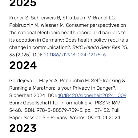
2025
Kröner S, Schreiweis B, Strotbaum V, Brandl LC,
Pobiruchin M, Wiesner M
.
Consumer perspectives on
the national electronic health record and barriers to
its adoption in Germany: Does health policy require a
change in communication?.
BMC Health Serv Res
25,
33 (2025). DOI:
10.1186/s12913-024-12175-6
2024
Gordejeva J, Mayer A, Pobiruchin M. Self-Tracking &
Running a Marathon: Is your Privacy in Danger?.
Sicherheit 2024. DOI:
10.18420/sicherheit2024_009
.
Bonn: Gesellschaft für Informatik e.V.. PISSN: 1617-
5468. ISBN: 978-3-88579-739-5. pp. 137-152. Full
Paper Session 5 – Privacy. Worms. 09.-11.04.2024
2023