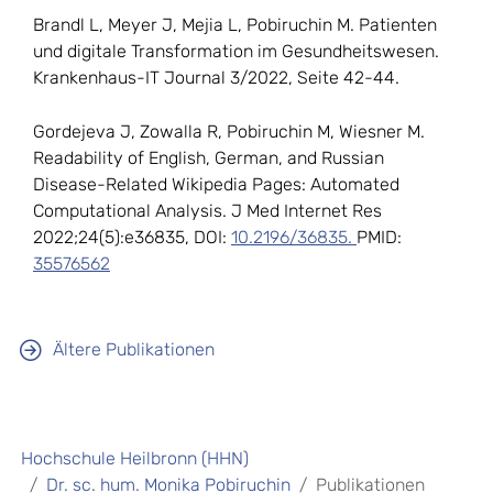
Brandl L, Meyer J, Mejia L, Pobiruchin M. Patienten
und digitale Transformation im Gesundheitswesen.
Krankenhaus-IT Journal 3/2022, Seite 42-44.
Gordejeva J, Zowalla R, Pobiruchin M, Wiesner M.
Readability of English, German, and Russian
Disease-Related Wikipedia Pages: Automated
Computational Analysis. J Med Internet Res
2022;24(5):e36835, DOI:
10.2196/36835.
PMID:
35576562
Ältere Publikationen
Hochschule Heilbronn (HHN)
Dr. sc. hum. Monika Pobiruchin
Publikationen