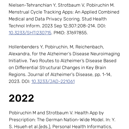
Nielsen-Tehranchian Y, Strotbaum V, Pobiruchin M.
Menstrual Cycle Tracking Apps: An Applied Combined
Medical and Data Privacy Scoring. Stud Health
Technol Inform. 2023 Sep 12;307:208-214. DOI:
10.3233/SHTI230715
. PMID: 37697855.
Hollenbenders Y, Pobiruchin, M, Reichenbach,
Alexandra, for the Alzheimer‘s Disease Neuroimaging
Initiative. Two Routes to Alzheimer’s Disease Based
on Differential Structural Changes in Key Brain
Regions. Journal of Alzheimer's Disease, pp. 1-14,
2023. DOI:
10.3233/JAD-221061
2022
Pobiruchin M and Strotbaum V. Health App by
Prescription: The German Nation-Wide Model. In: Y.
S. Hsueh et al.(eds.), Personal Health Informatics,