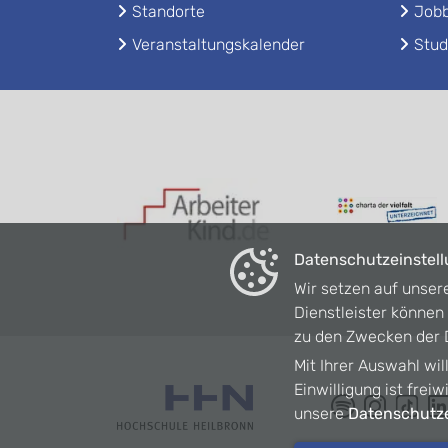
Standorte
Jobb
Veranstaltungskalender
Stud
Datenschutzeinstel
Wir setzen auf unser
Dienstleister könne
zu den Zwecken der D
Mit Ihrer Auswahl wil
Einwilligung ist frei
unsere
Datenschutze