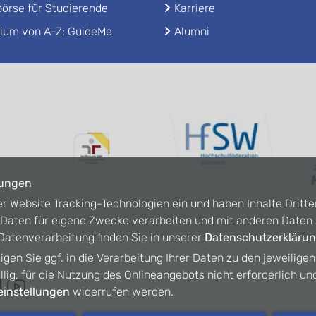
örse für Studierende
Karriere
ium von A-Z: GuideMe
Alumni
lungen
er Website Tracking-Technologien ein und haben Inhalte Dritte
n Daten für eigene Zwecke verarbeiten und mit anderen Date
atenverarbeitung finden Sie in unserer
Datenschutzerkläru
ligen Sie ggf. in die Verarbeitung Ihrer Daten zu den jeweilige
willig, für die Nutzung des Onlineangebots nicht erforderlich un
instellungen
widerrufen werden.