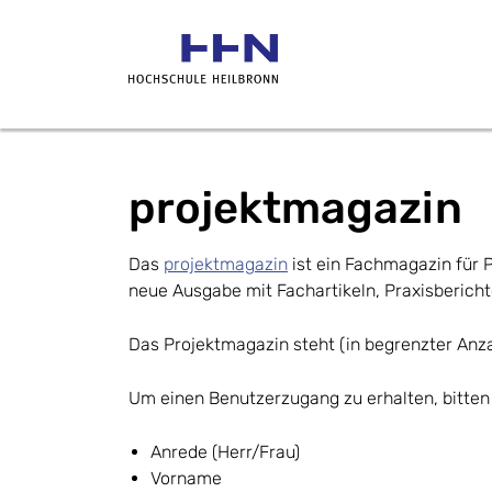
projektmagazin
Das
projektmagazin
ist ein Fachmagazin für P
neue Ausgabe mit Fachartikeln, Praxisberich
Das Projektmagazin steht (in begrenzter Anza
Um einen Benutzerzugang zu erhalten, bitten 
Anrede (Herr/Frau)
Vorname