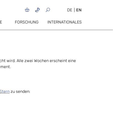
DE
EN
E
FORSCHUNG
INTERNATIONALES
cht wird. Alle zwei Wochen erscheint eine
ement.
 Stern
zu senden: