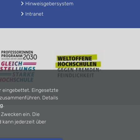
Hinweisgebersystem
Intranet
r eingebettet. Eingesetzte
n zusammenführen. Details
ng
.
n Zwecken ein. Die
d kann jederzeit über