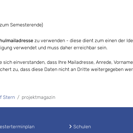
s zum Semesterende)
hulmailadresse
zu verwenden - diese dient zum einen der Ide
ätigung verwendet und muss daher erreichbar sein.
Sie sich einverstanden, dass Ihre Mailadresse, Anrede, Vorn
chert zu, dass diese Daten nicht an Dritte weitergegeben we
ef Stern
projektmagazin
sterterminplan
Schulen