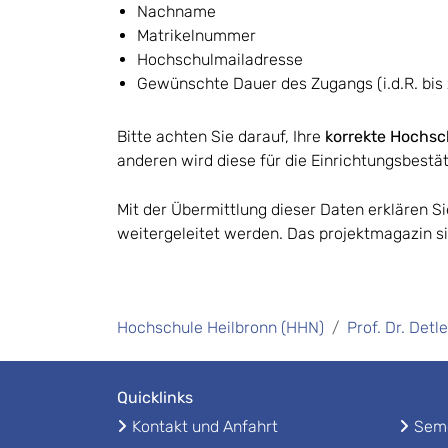
Nachname
Matrikelnummer
Hochschulmailadresse
Gewünschte Dauer des Zugangs (i.d.R. bi
Bitte achten Sie darauf, Ihre
korrekte Hochsc
anderen wird diese für die Einrichtungsbest
Mit der Übermittlung dieser Daten erklären 
weitergeleitet werden. Das projektmagazin si
Hochschule Heilbronn (HHN)
Prof. Dr. Detl
Quicklinks
Kontakt und Anfahrt
Seme