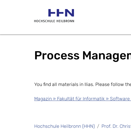
Process Manage
You find all materials in Ilias. Please follow th
Magazin » Fakultät für Informatik » Softwa
Hochschule Heilbronn (HHN)
Prof. Dr. Chri