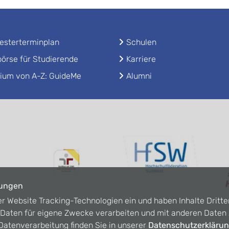
sterterminplan
Schulen
örse für Studierende
Karriere
ium von A-Z: GuideMe
Alumni
lungen
er Website Tracking-Technologien ein und haben Inhalte Dritte
n Daten für eigene Zwecke verarbeiten und mit anderen Date
atenverarbeitung finden Sie in unserer
Datenschutzerkläru