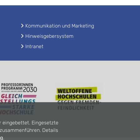
Kommunikation und Marketing
Hinweisgebersystem
Intranet
r eingebettet. Eingesetzte
n zusammenführen. Details
ng
.