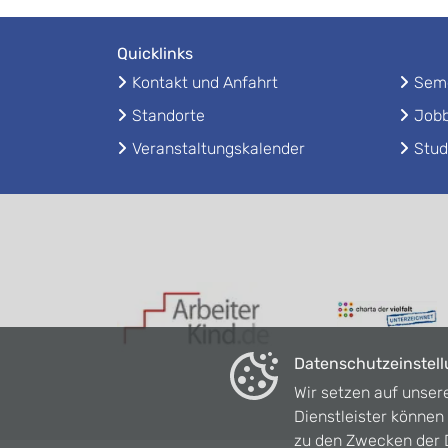
Quicklinks
Kontakt und Anfahrt
Seme
Standorte
Jobb
Veranstaltungskalender
Stud
Datenschutzeinstel
Wir setzen auf unser
Dienstleister könne
zu den Zwecken der D