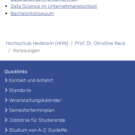
Data Science im Unternehmenskontext
Bachelorkolloquium
Hochschule Heilbronn (HHN)
Prof. Dr. Christine Reck
Vorlesungen
Quicklinks
Kontakt und Anfahrt
Standorte
Veranstaltungskalender
Semesterterminplan
Jobbörse für Studierende
Studium von A-Z: GuideMe