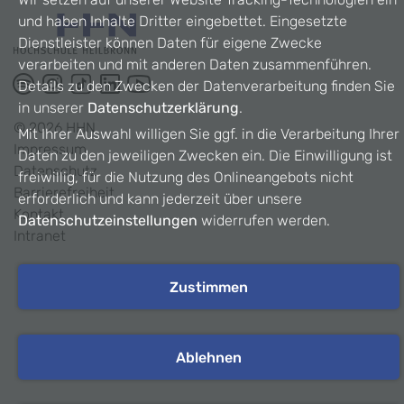
und haben Inhalte Dritter eingebettet. Eingesetzte
Dienstleister können Daten für eigene Zwecke
verarbeiten und mit anderen Daten zusammenführen.
Details zu den Zwecken der Datenverarbeitung finden Sie
in unserer
Datenschutzerklärung
.
©
2026
HHN
Mit Ihrer Auswahl willigen Sie ggf. in die Verarbeitung Ihrer
Impressum
Daten zu den jeweiligen Zwecken ein. Die Einwilligung ist
Datenschutz
freiwillig, für die Nutzung des Onlineangebots nicht
Barrierefreiheit
erforderlich und kann jederzeit über unsere
Kontakt
Datenschutzeinstellungen
widerrufen werden.
Intranet
Zustimmen
Ablehnen