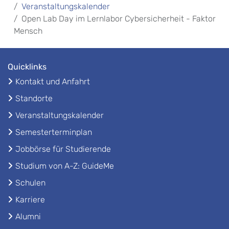
Veranstaltungskalender
Open Lab Day im Lernlabor Cybersicherheit - Faktor
Mensch
Quicklinks
Kontakt und Anfahrt
Standorte
Veranstaltungskalender
Semesterterminplan
Jobbörse für Studierende
Studium von A-Z: GuideMe
Schulen
Karriere
Alumni