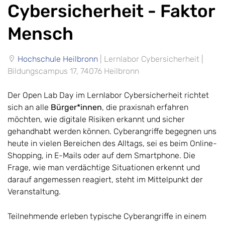
Cybersicherheit - Faktor
Mensch
Hochschule Heilbronn
|
Lernlabor Cybersicherheit
|
Bildungscampus 17
,
74076
Heilbronn​
Der Open Lab Day im Lernlabor Cybersicherheit richtet
sich an alle
Bürger*innen
, die praxisnah erfahren
möchten, wie digitale Risiken erkannt und sicher
gehandhabt werden können. Cyberangriffe begegnen uns
heute in vielen Bereichen des Alltags, sei es beim Online-
Shopping, in E-Mails oder auf dem Smartphone. Die
Frage, wie man verdächtige Situationen erkennt und
darauf angemessen reagiert, steht im Mittelpunkt der
Veranstaltung.
Teilnehmende erleben typische Cyberangriffe in einem