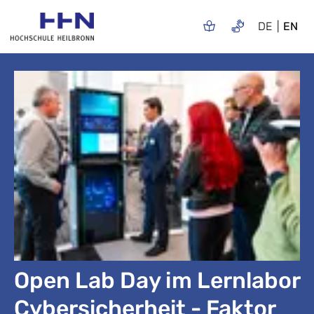
DE
EN
Open Lab Day im Lernlabor
Cybersicherheit - Faktor