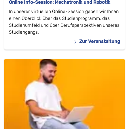
Online Info-Session: Mechatronik und Robotik
In unserer virtuellen Online-Session geben wir Ihnen
einen Überblick über das Studienprogramm, das
Studienumfeld und über Berufsperspektiven unseres
Studiengangs.
Zur Veranstaltung