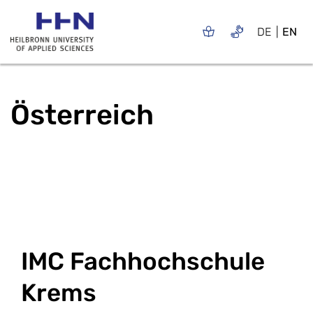
DE
EN
Österreich
IMC Fachhochschule
Krems