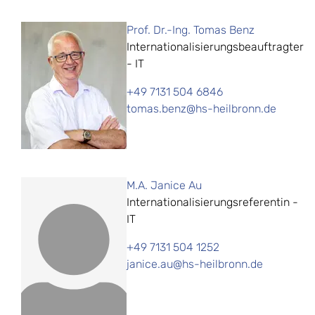
Prof. Dr.-Ing. Tomas Benz
Internationalisierungsbeauftragter
- IT
+49 7131 504 6846
tomas.benz@hs-heilbronn.de
M.A. Janice Au
Internationalisierungsreferentin -
IT
+49 7131 504 1252
janice.au@hs-heilbronn.de