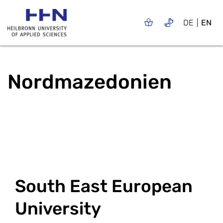
DE
EN
Nordmazedonien
South East European
University