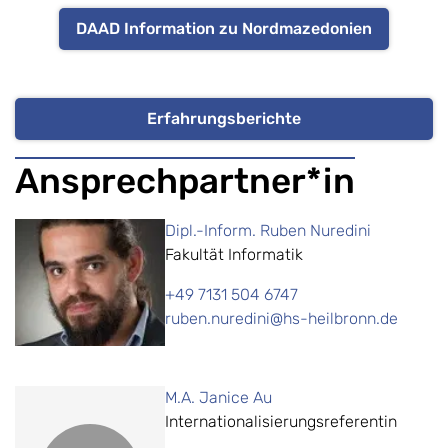
DAAD Information zu Nordmazedonien
Erfahrungsberichte
Ansprechpartner*in
Dipl.-Inform. Ruben Nuredini
Fakultät Informatik
+49 7131 504 6747
ruben.nuredini@hs-heilbronn.de
M.A. Janice Au
Internationalisierungsreferentin