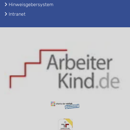
Hinweisgebersystem
Intranet