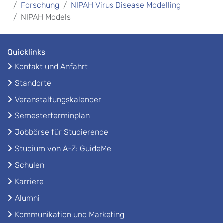
Forschung
NIPAH Virus Disease Modelling
NIPAH Models
Quicklinks
Kontakt und Anfahrt
Standorte
Veranstaltungskalender
Semesterterminplan
Jobbörse für Studierende
Studium von A-Z: GuideMe
Schulen
Karriere
Alumni
Kommunikation und Marketing