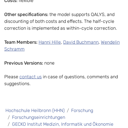
Costs:
flexible
Other specifications:
the model supports QALYS, and
discounting of both costs and effects. The half-cycle
correction is implemented as within-cycle correction.
Team Members:
Hanni Hille
,
David Buchmann
,
Wendelin
Schramm
Previous Versions:
none
Please
contact us
in case of questions, comments and
suggestions.
Hochschule Heilbronn (HHN)
Forschung
Forschungseinrichtungen
GECKO Institut Medizin, Informatik und Ökonomie