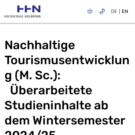
DE
EN
Nachhaltige
Tourismusentwicklun
g (M. Sc.):
Überarbeitete
Studieninhalte ab
dem Wintersemester