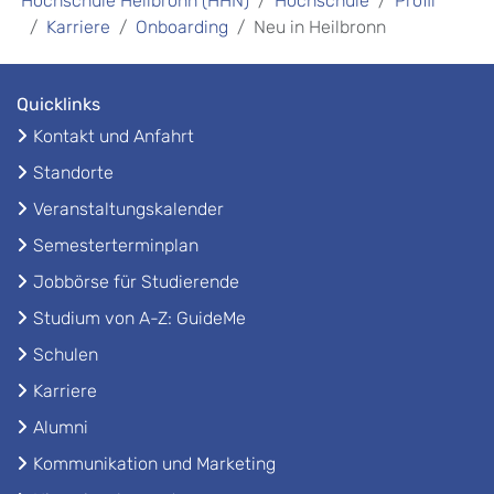
Hochschule Heilbronn (HHN)
Hochschule
Profil
Karriere
Onboarding
Neu in Heilbronn
Quicklinks
Kontakt und Anfahrt
Standorte
Veranstaltungskalender
Semesterterminplan
Jobbörse für Studierende
Studium von A-Z: GuideMe
Schulen
Karriere
Alumni
Kommunikation und Marketing