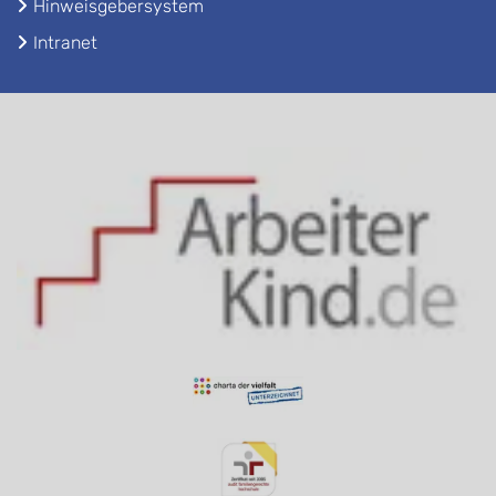
Hinweisgebersystem
Intranet