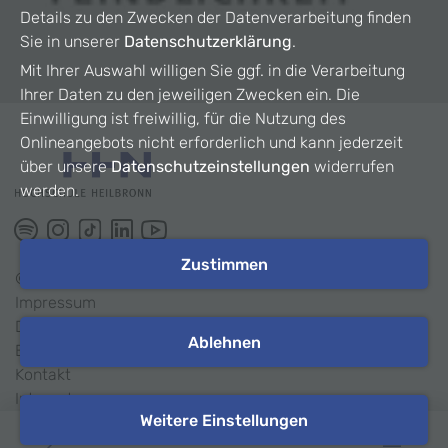
Details zu den Zwecken der Datenverarbeitung finden
Sie in unserer
Datenschutzerklärung
.
Mit Ihrer Auswahl willigen Sie ggf. in die Verarbeitung
Ihrer Daten zu den jeweiligen Zwecken ein. Die
Einwilligung ist freiwillig, für die Nutzung des
Onlineangebots nicht erforderlich und kann jederzeit
über unsere
Datenschutzeinstellungen
widerrufen
werden.
Zustimmen
©
2026
HHN
Impressum
Datenschutz
Ablehnen
Barrierefreiheit
Kontakt
Intranet
Weitere Einstellungen