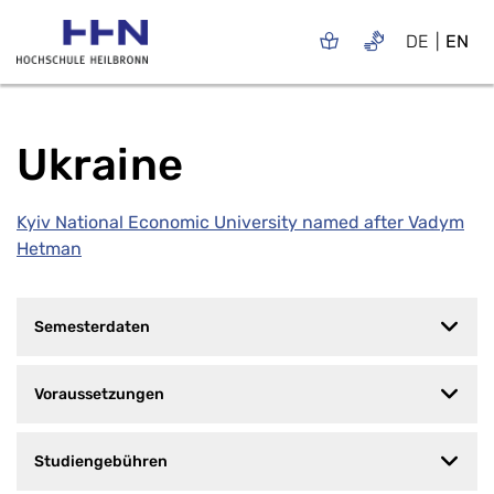
DE
EN
Ukraine
Kyiv National Economic University named after Vadym
Hetman
Semesterdaten
Voraussetzungen
Studiengebühren