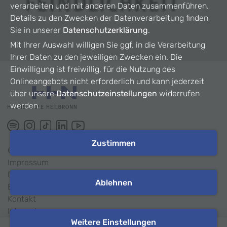
verarbeiten und mit anderen Daten zusammenführen.
Details zu den Zwecken der Datenverarbeitung finden
Sie in unserer
Datenschutzerklärung
.
Mit Ihrer Auswahl willigen Sie ggf. in die Verarbeitung
Ihrer Daten zu den jeweiligen Zwecken ein. Die
Einwilligung ist freiwillig, für die Nutzung des
Onlineangebots nicht erforderlich und kann jederzeit
über unsere
Datenschutzeinstellungen
widerrufen
werden.
Zustimmen
©
2026
HHN
Impressum
Datenschutz
Ablehnen
Barrierefreiheit
Kontakt
Intranet
Weitere Einstellungen