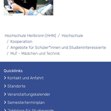
Hochschule Heilbronn (HHN)
Hochschule
Kooperation
Angebote für Schüler*innen und Studieninteressierte
MuT - Mädchen und Technik
Quicklinks
Kontakt und Anfahrt
Standorte
Veranstaltungskalender
Semesterterminplan
Jobbörse für Studierende