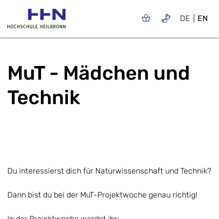
DE
EN
MuT - Mädchen und
Technik
Du interessierst dich für Naturwissenschaft und Technik?
Dann bist du bei der MuT-Projektwoche genau richtig!
In der Projektwoche werdet ihr: