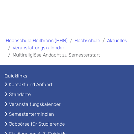
Hochschule Heilbronn (HHN)
Hochschule
Aktuelles
Veranstaltungskalender
Multireligiöse Andacht zu Semesterstart
Quicklinks
Kontakt und Anfahrt
Standorte
Veranstaltungskalender
Semesterterminplan
Jobbörse für Studierende
Studium von A-Z: GuideMe