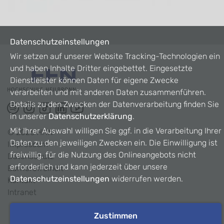
Datenschutzeinstellungen
Wir setzen auf unserer Website Tracking-Technologien ein
und haben Inhalte Dritter eingebettet. Eingesetzte
Dienstleister können Daten für eigene Zwecke
verarbeiten und mit anderen Daten zusammenführen.
Details zu den Zwecken der Datenverarbeitung finden Sie
in unserer
Datenschutzerklärung
.
Mit Ihrer Auswahl willigen Sie ggf. in die Verarbeitung Ihrer
©
2026
HHN
Daten zu den jeweiligen Zwecken ein. Die Einwilligung ist
Impressum
freiwillig, für die Nutzung des Onlineangebots nicht
Datenschutz
erforderlich und kann jederzeit über unsere
Barrierefreiheit
Datenschutzeinstellungen
widerrufen werden.
Kontakt
Intranet
Zustimmen