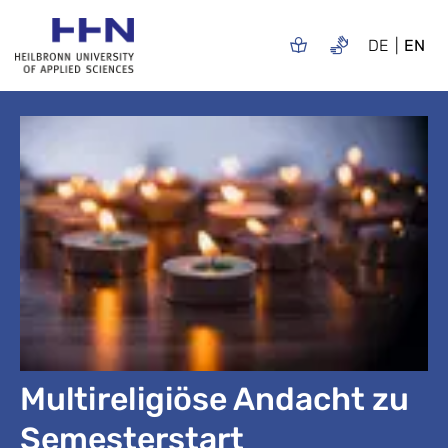
DE
EN
Multireligiöse Andacht zu
Semesterstart