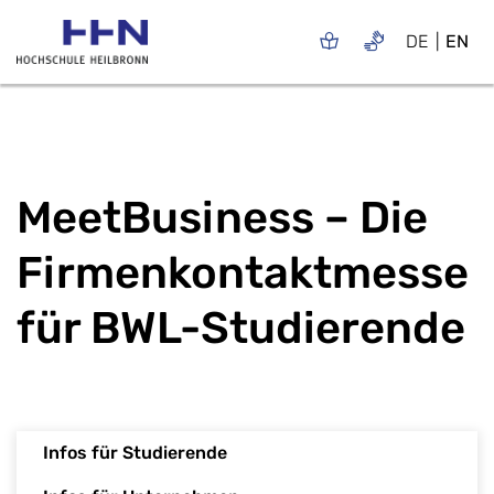
DE
EN
MeetBusiness – Die
Firmenkontaktmesse
für BWL-Studierende
Infos für Studierende