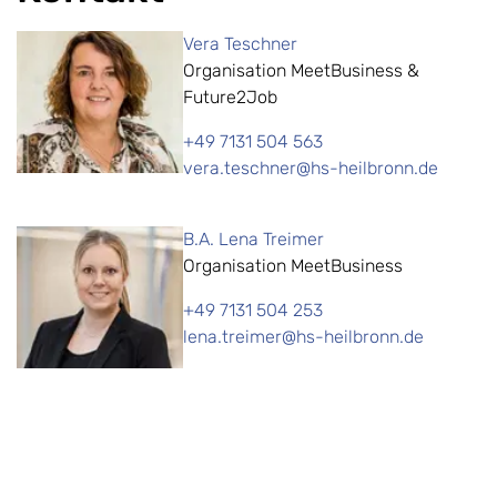
Vera Teschner
Organisation MeetBusiness &
Future2Job
+49 7131 504 563
vera.teschner@hs-heilbronn.de
B.A. Lena Treimer
Organisation MeetBusiness
+49 7131 504 253
lena.treimer@hs-heilbronn.de