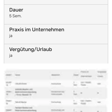
5 Sem.
ja
ja