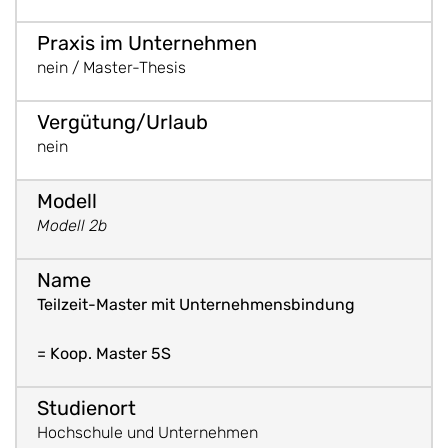
nein / Master-Thesis
nein
Modell 2b
Teilzeit-Master mit Unternehmensbindung
= Koop. Master 5S
Hochschule und Unternehmen