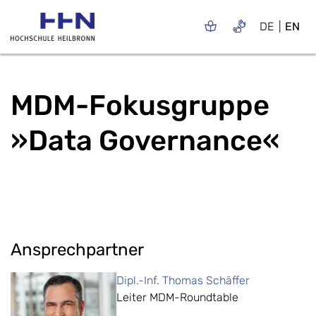
DE
EN
MDM-Fokusgruppe
»Data Governance«
Ansprechpartner
Dipl.-Inf. Thomas Schäffer
Leiter MDM-Roundtable