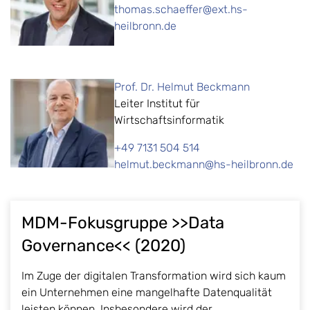
thomas.schaeffer@ext.hs-
heilbronn.de
Prof. Dr. Helmut Beckmann
Leiter Institut für
Wirtschaftsinformatik
+49 7131 504 514
helmut.beckmann@hs-heilbronn.de
MDM-Fokusgruppe >>Data
Governance<< (2020)
Im Zuge der digitalen Transformation wird sich kaum
ein Unternehmen eine mangelhafte Datenqualität
leisten können. Insbesondere wird der