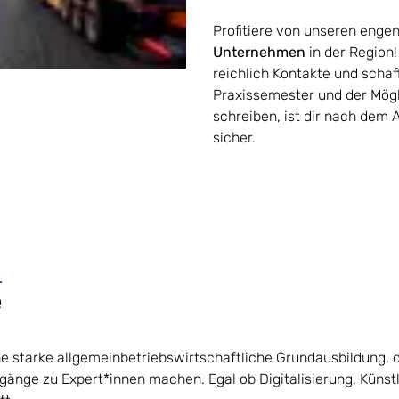
Profitiere von unseren enge
Unternehmen
in der Regio
reichlich Kontakte und scha
Praxissemester und der Mögl
schreiben, ist dir nach dem
sicher.
e
e starke allgemeinbetriebswirtschaftliche Grundausbildung, 
änge zu Expert*innen machen. Egal ob Digitalisierung, Künstli