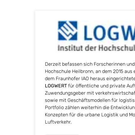
Derzeit befassen sich Forscherinnen und
Hochschule Heilbronn, an dem 2015 aus e
dem Fraunhofer IAO heraus eingerichte
LOGWERT
für öffentliche und private Au
Zuwendungsgeber mit verkehrswirtschaf
sowie mit Geschäftsmodellen für logisti
Portfolio zählen weiterhin die Entwicklu
Konzepten für die urbane Logistik und Mo
Luftverkehr.