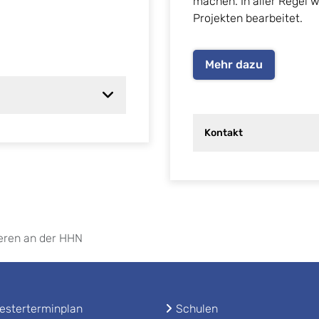
machen. In aller Regel
Projekten bearbeitet.
Mehr dazu
Kontakt
ieren an der HHN
sterterminplan
Schulen