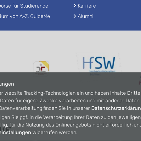
örse für Studierende
Karriere
ium von A-Z: GuideMe
Alumni
lungen
er Website Tracking-Technologien ein und haben Inhalte Dritte
n Daten für eigene Zwecke verarbeiten und mit anderen Date
atenverarbeitung finden Sie in unserer
Datenschutzerkläru
ligen Sie ggf. in die Verarbeitung Ihrer Daten zu den jeweilige
willig, für die Nutzung des Onlineangebots nicht erforderlich un
instellungen
widerrufen werden.