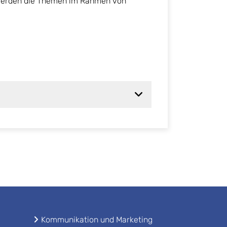
 werden die Themen im Rahmen von
Kommunikation und Marketing