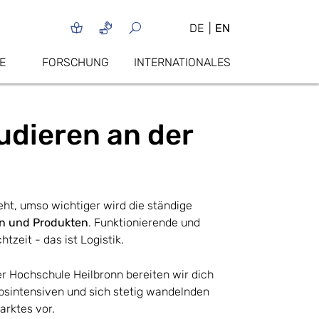
DE
EN
E
FORSCHUNG
INTERNATIONALES
tudieren an der
reht, umso wichtiger wird die ständige
en und Produkten
. Funktionierende und
chtzeit - das ist Logistik.
er Hochschule Heilbronn bereiten wir dich
bsintensiven und sich stetig wandelnden
rktes vor.