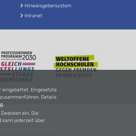
Hinweisgebersystem
Intranet
r eingebettet. Eingesetzte
n zusammenführen. Details
ng
.
n Zwecken ein. Die
d kann jederzeit über