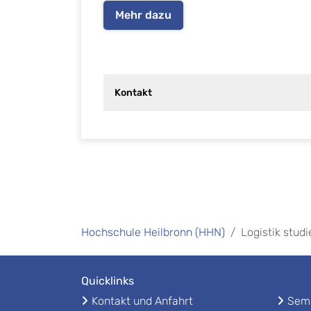
Mehr dazu
Kontakt
Hochschule Heilbronn (HHN)
Logistik stud
Quicklinks
Kontakt und Anfahrt
Seme