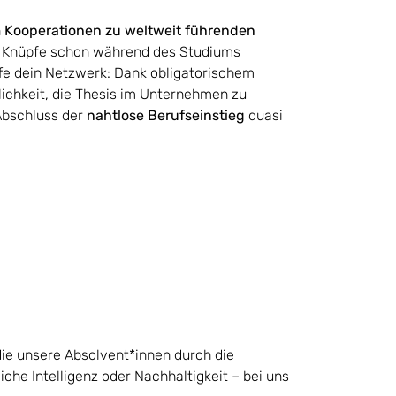
n
Kooperationen zu weltweit führenden
n! Knüpfe schon während des Studiums
ffe dein Netzwerk: Dank obligatorischem
ichkeit, die Thesis im Unternehmen zu
 Abschluss der
nahtlose Berufseinstieg
quasi
die unsere Absolvent*innen durch die
che Intelligenz oder Nachhaltigkeit – bei uns