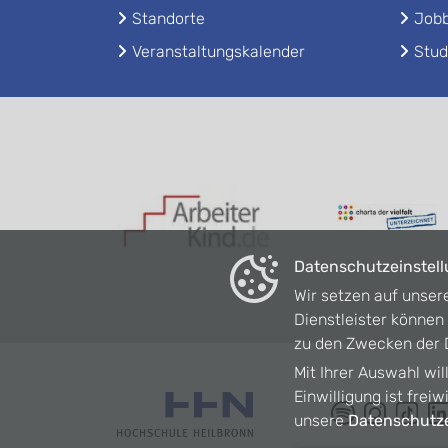
Standorte
Jobb
Veranstaltungskalender
Stud
Datenschutzeinstel
Wir setzen auf unser
Dienstleister könne
zu den Zwecken der D
Mit Ihrer Auswahl wil
Einwilligung ist frei
unsere
Datenschutze