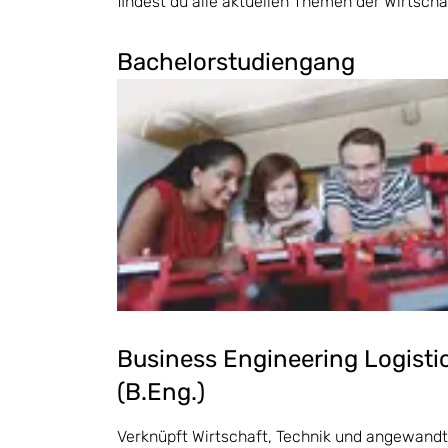
findest du alle aktuellen Themen der Wirtscha
Bachelorstudiengang
Business Engineering Logisti
(B.Eng.)
Verknüpft Wirtschaft, Technik und angewand