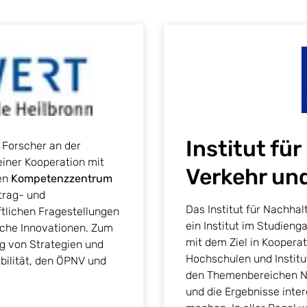
Institut für
 Forscher an der
iner Kooperation mit
Verkehr und
ten
Kompetenzzentrum
ftrag- und
Das Institut für Nachhalt
tlichen Fragestellungen
ein Institut im Studien
sche Innovationen. Zum
mit dem Ziel in Kooperat
ng von Strategien und
Hochschulen und Instit
bilität, den ÖPNV und
den Themenbereichen Nac
und die Ergebnisse inte