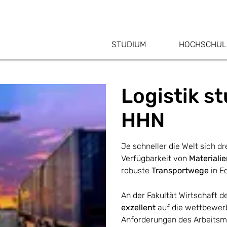
STUDIUM
HOCHSCHUL
Logistik s
HHN
Je schneller die Welt sich d
Verfügbarkeit von
Materiali
robuste
Transportwege
in E
An der Fakultät Wirtschaft d
exzellent
auf die wettbewer
Anforderungen des Arbeitsma