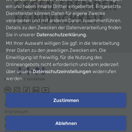
ein und haben Inhalte Dritter eingebettet. Eingesetzte
Dienstleister können Daten für eigene Zwecke
verarbeiten und mit anderen Daten zusammenführen.
Details zu den Zwecken der Datenverarbeitung finden
Sie in unserer
Datenschutzerklärung
.
Mit Ihrer Auswahl willigen Sie ggf. in die Verarbeitung
Ihrer Daten zu den jeweiligen Zwecken ein. Die
Einwilligung ist freiwillig, für die Nutzung des
Onlineangebots nicht erforderlich und kann jederzeit
über unsere
Datenschutzeinstellungen
widerrufen
werden.
Zustimmen
©
2026
HHN
Impressum
Datenschutz
Ablehnen
Barrierefreiheit