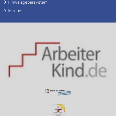
Hinweisgebersystem
Intranet