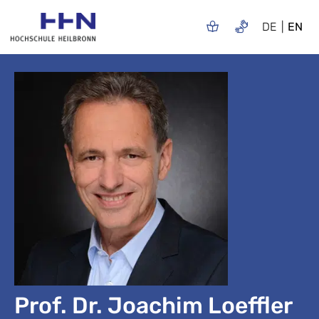
DE
EN
Prof. Dr. Joachim Loeffler