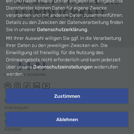
ein und haben Inhalte Dritter eingebettet. Eingesetzte
Dienstleister können Daten für eigene Zwecke
verarbeiten und mit anderen Daten zusammenführen.
Details zu den Zwecken der Datenverarbeitung finden
Sie in unserer
Datenschutzerklärung
.
Mit Ihrer Auswahl willigen Sie ggf. in die Verarbeitung
Ihrer Daten zu den jeweiligen Zwecken ein. Die
Einwilligung ist freiwillig, für die Nutzung des
Onlineangebots nicht erforderlich und kann jederzeit
über unsere
Datenschutzeinstellungen
widerrufen
werden.
Zustimmen
©
2026
HHN
Impressum
Datenschutz
Ablehnen
Barrierefreiheit
Kontakt