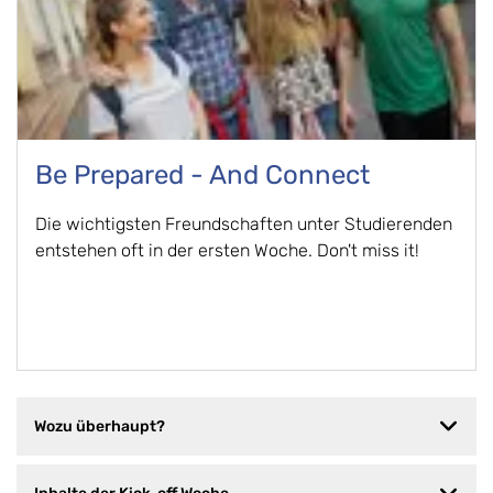
Be Prepared - And Connect
Die wichtigsten Freundschaften unter Studierenden
entstehen oft in der ersten Woche. Don't miss it!
Wozu überhaupt?