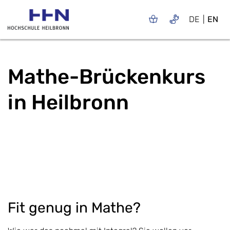
DE
EN
Mathe-Brückenkurs
in Heilbronn
Fit genug in Mathe?