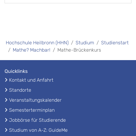
Hochschule Heilbronn (HHN)
Studium
Studienstart
Mathe? Machbar!
Mathe-Brückenkurs
Quicklinks
Kontakt und Anfahrt
Standorte
Veranstaltungskalender
Semesterterminplan
Jobbörse für Studierende
Studium von A-Z: GuideMe