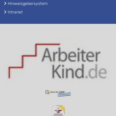
Hinweisgebersystem
Intranet