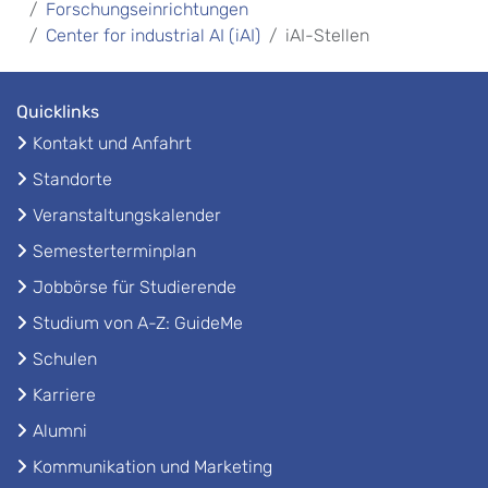
Forschungseinrichtungen
Center for industrial AI (iAI)
iAI-Stellen
Quicklinks
Kontakt und Anfahrt
Standorte
Veranstaltungskalender
Semesterterminplan
Jobbörse für Studierende
Studium von A-Z: GuideMe
Schulen
Karriere
Alumni
Kommunikation und Marketing