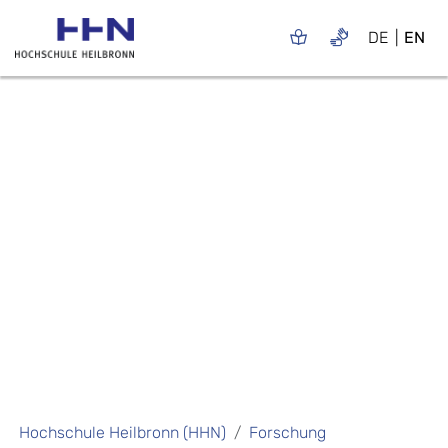
DE
EN
Hochschule Heilbronn (HHN)
Forschung