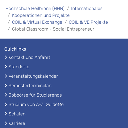
Hochschule Heilbronn (HHN)
Internationales
Kooperationen und Projekte
COIL & Virtual Exchange
COIL & VE Projekte
Global Classroom - Social Entrepreneur
Quicklinks
Kontakt und Anfahrt
Standorte
Veranstaltungskalender
Semesterterminplan
Jobbörse für Studierende
Studium von A-Z: GuideMe
Schulen
Karriere