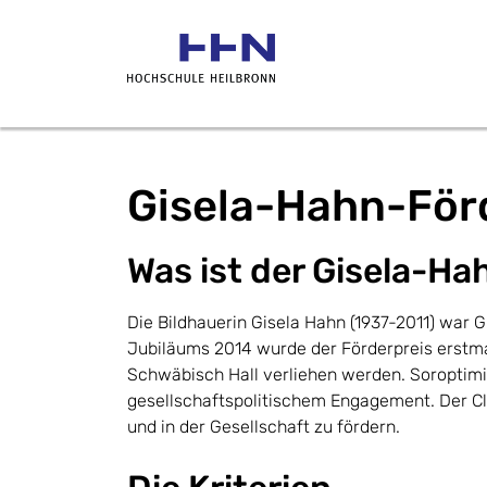
Gisela-Hahn-För
Was ist der Gisela-H
Die Bildhauerin Gisela Hahn (1937-2011) war 
Jubiläums 2014 wurde der Förderpreis erstma
Schwäbisch Hall verliehen werden. Soroptimis
gesellschaftspolitischem Engagement. Der Clu
und in der Gesellschaft zu fördern.