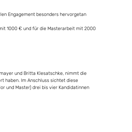
ozialen Engagement besonders hervorgetan
t mit 1000 € und für die Masterarbeit mit 2000
mayer und Britta Klesatschke, nimmt die
ert haben. Im Anschluss sichtet diese
 und Master) drei bis vier Kandidatinnen