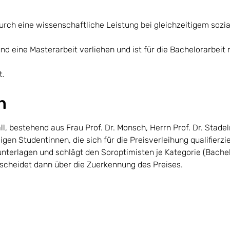
 durch eine wissenschaftliche Leistung bei gleichzeitigem s
 und eine Masterarbeit verliehen und ist für die Bachelorarbei
t.
n
 bestehend aus Frau Prof. Dr. Monsch, Herrn Prof. Dr. Stadel
gen Studentinnen, die sich für die Preisverleihung qualifierzi
rlagen und schlägt den Soroptimisten je Kategorie (Bachelor
tscheidet dann über die Zuerkennung des Preises.