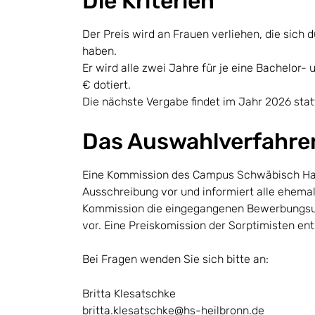
Die Kriterien
Der Preis wird an Frauen verliehen, die sich
haben.
Er wird alle zwei Jahre für je eine Bachelor-
€ dotiert.
Die nächste Vergabe findet im Jahr 2026 stat
Das Auswahlverfahre
Eine Kommission des Campus Schwäbisch Hall,
Ausschreibung vor und informiert alle ehemali
Kommission die eingegangenen Bewerbungsunte
vor. Eine Preiskomission der Sorptimisten en
Bei Fragen wenden Sie sich bitte an:
Britta Klesatschke
britta.klesatschke@hs-heilbronn.de