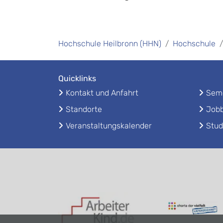
Hochschule Heilbronn (HHN)
Hochschule
Quicklinks
Kontakt und Anfahrt
Seme
Standorte
Jobb
Veranstaltungskalender
Stud