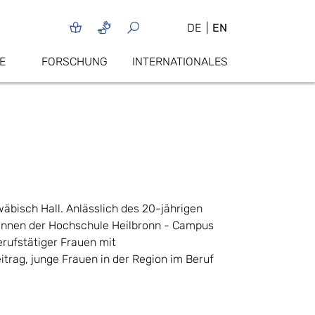
DE
EN
E
FORSCHUNG
INTERNATIONALES
äbisch Hall. Anlässlich des 20-jährigen
tinnen der Hochschule Heilbronn - Campus
erufstätiger Frauen mit
trag, junge Frauen in der Region im Beruf