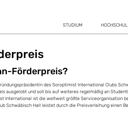
STUDIUM
HOCHSCHUL
derpreis
ahn-Förderpreis?
Gründungspräsidentin des Soroptimist International Clubs Schw
ls ausgelobt und soll bis auf weiteres regelmäßig an Studen
t International ist die weltweit größte Serviceorganisation b
b Schwäbisch Hall leistet durch die Preisverleihung einen Bei