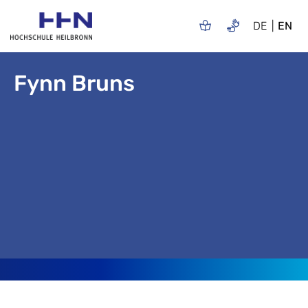
DE
EN
Fynn Bruns