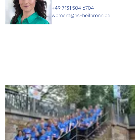
+49 7131 504 6704
woment@hs-heilbronn.de