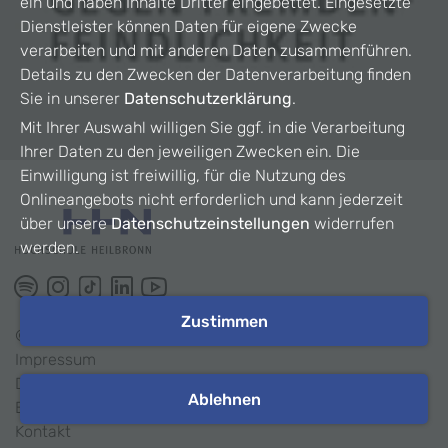
ein und haben Inhalte Dritter eingebettet. Eingesetzte
Dienstleister können Daten für eigene Zwecke
verarbeiten und mit anderen Daten zusammenführen.
Details zu den Zwecken der Datenverarbeitung finden
Sie in unserer
Datenschutzerklärung
.
Mit Ihrer Auswahl willigen Sie ggf. in die Verarbeitung
Ihrer Daten zu den jeweiligen Zwecken ein. Die
Einwilligung ist freiwillig, für die Nutzung des
Onlineangebots nicht erforderlich und kann jederzeit
über unsere
Datenschutzeinstellungen
widerrufen
werden.
Zustimmen
©
2026
HHN
Impressum
Datenschutz
Ablehnen
Barrierefreiheit
Kontakt