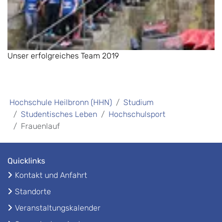
Unser erfolgreiches Team 2019
Hochschule Heilbronn (HHN)
Studium
Studentisches Leben
Hochschulsport
Frauenlauf
Quicklinks
Kontakt und Anfahrt
Standorte
Veranstaltungskalender