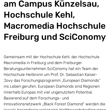
am Campus Künzelsau,
Hochschule Kehl,
Macromedia Hochschule
Freiburg und SciConomy
Gemeinsam mit der Hochschule Kehl, der Hochschule
Macromedia in Freiburg und dem Freiburger
Beratungsunternehmen SciConomy hat ein Team der
Hoch­­schule Heil­bronn um Prof. Dr. Sebastian Kaiser-
Jovy das Forschungs­pro­gramm „Euro­pean Diamonds“
ins Leben gerufen. European Diamonds sind Regionen
innerhalb Europas mit viel ungenutztem Po­tential.
Basierend auf dem Forschungs- und
Innovationsnetzwerk „Black Forest Diamond“ werden die
jeweils be­son­deren regionalen Wettbe­werbs­be­dingungen