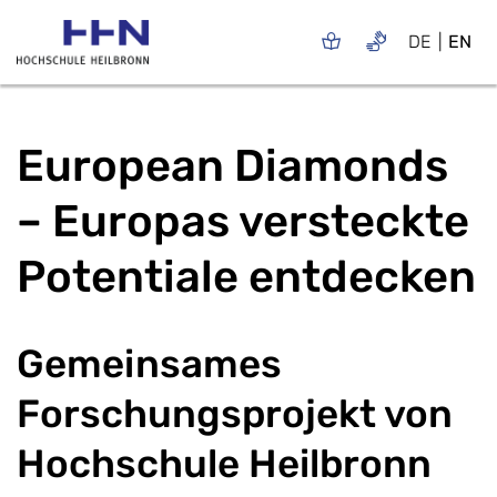
DE
EN
European Diamonds
– Europas versteckte
Potentiale entdecken
Gemeinsames
Forschungsprojekt von
Hochschule Heilbronn