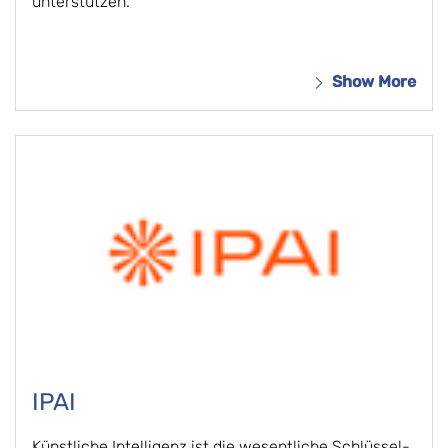
unterstützen.
Show More
IPAI
Künstliche Intelligenz ist die wesentliche Schlüssel-