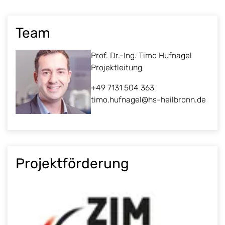
Team
Prof. Dr.-Ing. Timo Hufnagel
Projektleitung
+49 7131 504 363
timo.hufnagel@hs-heilbronn.de
Projektförderung