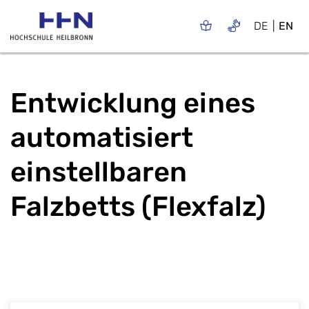
DE
EN
Entwicklung eines
automatisiert
einstellbaren
Falzbetts (Flexfalz)