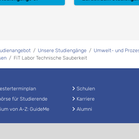
udienangebot
Unsere Studiengänge
Umwelt- und Proze
sen
FiT Labor Technische Sauberkeit
sterterminplan
Schulen
örse für Studierende
Karriere
ium von A-Z: GuideMe
Alumni