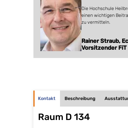
Die Hochschule Heilbr
einen wichtigen Beitr
zu vermitteln.
Rainer Straub, E
Vorsitzender FiT
Kontakt
Beschreibung
Ausstattu
Raum D 134