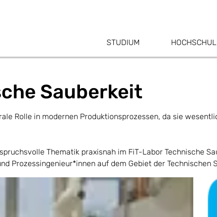
STUDIUM
HOCHSCHUL
sche Sauberkeit
entrale Rolle in modernen Produktionsprozessen, da sie wesentl
spruchsvolle Thematik praxisnah im FiT-Labor Technische Sau
und Prozessingenieur*innen auf dem Gebiet der Technischen S