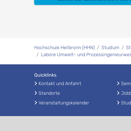
Hochschule Heilbronn (HHN)
Studium
St
Labore Umwelt- und Prozessingenieurwe
Quicklinks
Kontakt und Anfahrt
Seme
Standorte
Jobb
Veranstaltungskalender
Stud