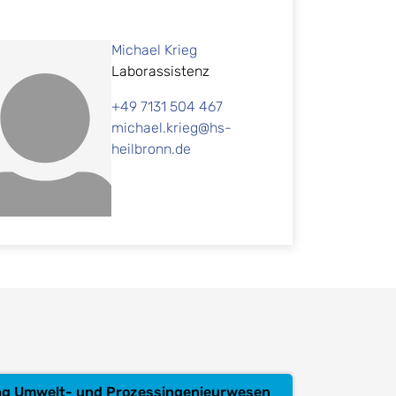
Michael Krieg
Laborassistenz
+49 7131 504 467
michael.krieg@hs-
heilbronn.de
g Umwelt- und Prozessingenieurwesen