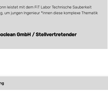
onn leistet mit dem FiT Labor Technische Sauberkeit
ag, um jungen Ingenieur *innen diese komplexe Thematik
coclean GmbH / Stellvertretender
ng