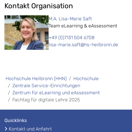
Kontakt Organisation
M.A. Lisa-Marie Saft
Team eLearning & ​eAssessment
+49 (0)7131 504 6708
lisa-marie.saft@hs-heilbronn.de
Hochschule Heilbronn (HHN)
Hochschule
Zentrale Service-Einrichtungen
Zentrum für eLearning und eAssessment
Fachtag für digitale Lehre 2025
Quicklinks
Kontakt und Anfahrt