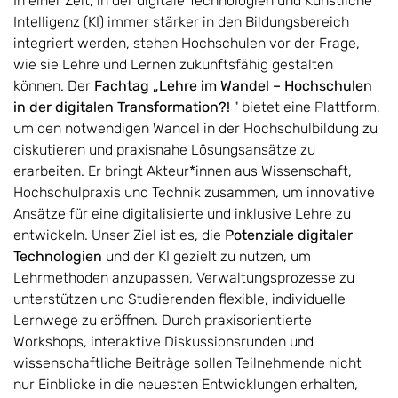
In einer Zeit, in der digitale Technologien und Künstliche
Intelligenz (KI) immer stärker in den Bildungsbereich
integriert werden, stehen Hochschulen vor der Frage,
wie sie Lehre und Lernen zukunftsfähig gestalten
können. Der
Fachtag „Lehre im Wandel – Hochschulen
in der digitalen Transformation?!
" bietet eine Plattform,
um den notwendigen Wandel in der Hochschulbildung zu
diskutieren und praxisnahe Lösungsansätze zu
erarbeiten. Er bringt Akteur*innen aus Wissenschaft,
Hochschulpraxis und Technik zusammen, um innovative
Ansätze für eine digitalisierte und inklusive Lehre zu
entwickeln. Unser Ziel ist es, die
Potenziale digitaler
Technologien
und der KI gezielt zu nutzen, um
Lehrmethoden anzupassen, Verwaltungsprozesse zu
unterstützen und Studierenden flexible, individuelle
Lernwege zu eröffnen. Durch praxisorientierte
Workshops, interaktive Diskussionsrunden und
wissenschaftliche Beiträge sollen Teilnehmende nicht
nur Einblicke in die neuesten Entwicklungen erhalten,