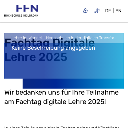
DE
EN
Lehre im Wandel - Hochschulen in der digitalen Transformation?!
Fachtag Digitale
Keine Beschreibung angegeben
Lehre 2025
Wir bedanken uns für Ihre Teilnahme
am Fachtag digitale Lehre 2025!