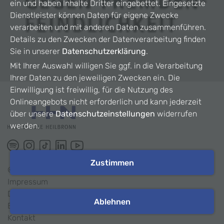
ein und haben Inhalte Dritter eingebettet. Eingesetzte
Dienstleister können Daten für eigene Zwecke
verarbeiten und mit anderen Daten zusammenführen.
Details zu den Zwecken der Datenverarbeitung finden
Sie in unserer
Datenschutzerklärung
.
Mit Ihrer Auswahl willigen Sie ggf. in die Verarbeitung
Ihrer Daten zu den jeweiligen Zwecken ein. Die
Einwilligung ist freiwillig, für die Nutzung des
Onlineangebots nicht erforderlich und kann jederzeit
über unsere
Datenschutzeinstellungen
widerrufen
werden.
Zustimmen
©
2026
HHN
Impressum
Datenschutz
Ablehnen
Barrierefreiheit
Kontakt