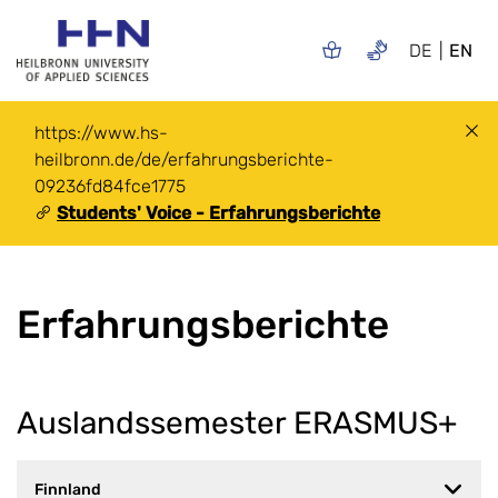
DE
EN
https://www.hs-
heilbronn.de/de/erfahrungsberichte-
09236fd84fce1775
Students' Voice - Erfahrungsberichte
Erfahrungsberichte
Auslandssemester ERASMUS+
Finnland