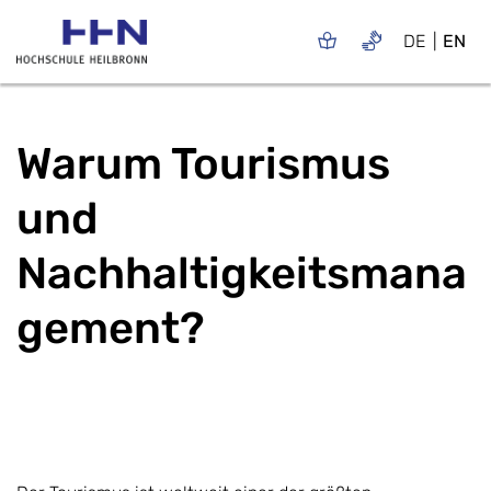
DE
EN
Warum Tourismus
und
Nachhaltigkeitsmana
gement?