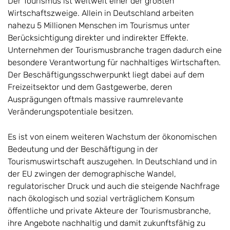
Der Tourismus ist weltweit einer der größten
Wirtschaftszweige. Allein in Deutschland arbeiten
nahezu 5 Millionen Menschen im Tourismus unter
Berücksichtigung direkter und indirekter Effekte.
Unternehmen der Tourismusbranche tragen dadurch eine
besondere Verantwortung für nachhaltiges Wirtschaften.
Der Beschäftigungsschwerpunkt liegt dabei auf dem
Freizeitsektor und dem Gastgewerbe, deren
Ausprägungen oftmals massive raumrelevante
Veränderungspotentiale besitzen.
Es ist von einem weiteren Wachstum der ökonomischen
Bedeutung und der Beschäftigung in der
Tourismuswirtschaft auszugehen. In Deutschland und in
der EU zwingen der demographische Wandel,
regulatorischer Druck und auch die steigende Nachfrage
nach ökologisch und sozial verträglichem Konsum
öffentliche und private Akteure der Tourismusbranche,
ihre Angebote nachhaltig und damit zukunftsfähig zu