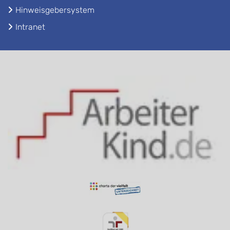
Hinweisgebersystem
Intranet