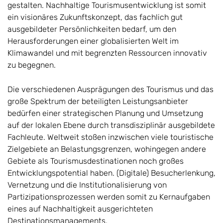
gestalten. Nachhaltige Tourismusentwicklung ist somit
ein visionäres Zukunftskonzept, das fachlich gut
ausgebildeter Persönlichkeiten bedarf, um den
Herausforderungen einer globalisierten Welt im
Klimawandel und mit begrenzten Ressourcen innovativ
zu begegnen.
Die verschiedenen Ausprägungen des Tourismus und das
große Spektrum der beteiligten Leistungsanbieter
bedürfen einer strategischen Planung und Umsetzung
auf der lokalen Ebene durch transdisziplinär ausgebildete
Fachleute. Weltweit stoßen inzwischen viele touristische
Zielgebiete an Belastungsgrenzen, wohingegen andere
Gebiete als Tourismusdestinationen noch großes
Entwicklungspotential haben. (Digitale) Besucherlenkung,
Vernetzung und die Institutionalisierung von
Partizipationsprozessen werden somit zu Kernaufgaben
eines auf Nachhaltigkeit ausgerichteten
Destinationsmanagements.