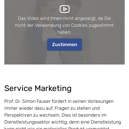
Das Video wird Ihnen nicht angezeigt, da Sie
nicht der Verwendung von Cookies zugestimmt
haben.
Zustimmen
Service Marketing
Prof. Dr. Simon Fauser fordert in seinen Vorlesungen
immer wieder dazu auf, Fragen zu stellen und
Perspektiven zu wechseln. Dies ist besonders im
Dienstleistungssektor wichtig, denn eine Dienstleistung
kann nicht wie ein materielles Produkt vermarktet