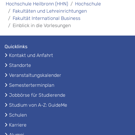
Hochschule Heilbronn (HHN)
Hochschule
Fakultäten und Lehreinrichtungen
Fakultät International Business
Einblick in die Vorlesungen
Quicklinks
Kontakt und Anfahrt
Standorte
Veranstaltungskalender
Semesterterminplan
Jobbörse für Studierende
Studium von A-Z: GuideMe
Schulen
Karriere
Alumni