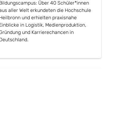
Bildungscampus: Über 40 Schüler*innen
aus aller Welt erkundeten die Hochschule
Heilbronn und erhielten praxisnahe
Einblicke in Logistik, Medienproduktion,
Gründung und Karrierechancen in
Deutschland.