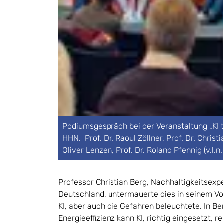
Podiumsgespräch bei der Veranstaltung „KI t
HHN. Prof. Dr. Raoul Zöllner, Prof. Dr. Christ
Oliver Lenzen, Prof. Dr. Roland Pfennig (v.l.n
Professor Christian Berg, Nachhaltigkeitsexp
Deutschland, untermauerte dies in seinem Vor
KI, aber auch die Gefahren beleuchtete. In B
Energieeffizienz kann KI, richtig eingesetzt, 