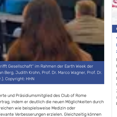
rifft Gesellschaft“ im Rahmen der Earth Week der
ian Berg, Judith Krohn, Prof. Dr. Marco Wagner, Prof. Dr.
.r.). Copyright: HHN
erte und Präsidiumsmitglied des Club of Rome
trag, indem er deutlich die neuen Möglichkeiten durch
ereichen wie beispielsweise Medizin oder
relevante Verbesserungen erzielen. Gleichzeitig können