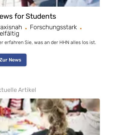
ews for Students
raxisnah
Forschungsstark
elfältig
er erfahren Sie, was an der HHN alles los ist.
Zur News
tuelle Artikel