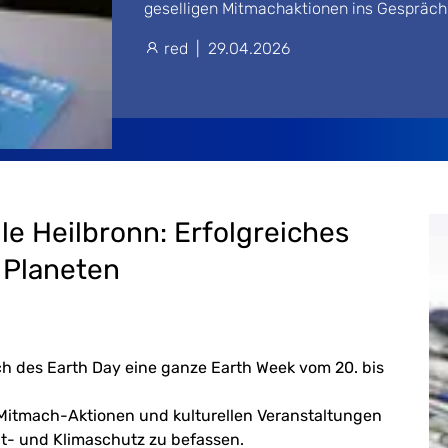
geselligen Mitmachaktionen ins Gespräc
red
|
29.04.2026
e Heilbronn: Erfolgreiches
 Planeten
ich des Earth Day eine ganze Earth Week vom 20. bis
, Mitmach-Aktionen und kulturellen Veranstaltungen
t- und Klimaschutz zu befassen.