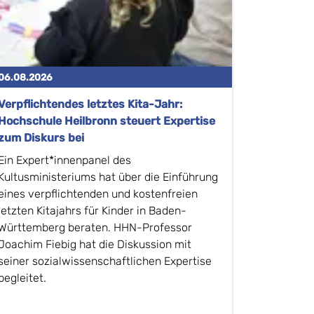
06.08.2026
Verpflichtendes letztes Kita-Jahr:
Hochschule Heilbronn steuert Expertise
zum Diskurs bei
Ein Expert*innenpanel des
Kultusministeriums hat über die Einführung
eines verpflichtenden und kostenfreien
letzten Kitajahrs für Kinder in Baden-
Württemberg beraten. HHN-Professor
Joachim Fiebig hat die Diskussion mit
seiner sozialwissenschaftlichen Expertise
begleitet.