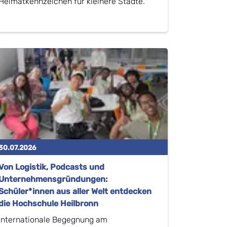
Heimatkennzeichen für kleinere Städte.
30.07.2026
Von Logistik, Podcasts und
Unternehmensgründungen:
Schüler*innen aus aller Welt entdecken
die Hochschule Heilbronn
Internationale Begegnung am