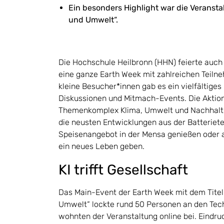
Ein besonders Highlight war die Veranstal
und Umwelt“.
Die Hochschule Heilbronn (HHN) feierte auch 
eine ganze Earth Week mit zahlreichen Teilne
kleine Besucher*innen gab es ein vielfältige
Diskussionen und Mitmach-Events. Die Aktion
Themenkomplex Klima, Umwelt und Nachhaltig
die neusten Entwicklungen aus der Batteriet
Speisenangebot in der Mensa genießen oder a
ein neues Leben geben.
KI trifft Gesellschaft
Das Main-Event der Earth Week mit dem Titel 
Umwelt“ lockte rund 50 Personen an den Tec
wohnten der Veranstaltung online bei. Eindr