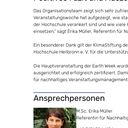
Das Organisationsteam zeigt sich sehr zufrie
Veranstaltungswoche hat aufgezeigt, wie star
der Hochschule verankert sind und wie viele
einsetzen,“ sagt Erika Müller, Referentin für 
Ein besonderer Dank gilt der KlimaStiftung d
Hochschule Heilbronn e. V. für die Unterstüt
Die Hauptveranstaltung der Earth Week wurd
ausgerichtet und erfolgreich zertifiziert. Da
für nachhaltiges Veranstaltungsmanagement
Ansprechpersonen
M.Sc. Erika Müller
Referentin für Nachhalti