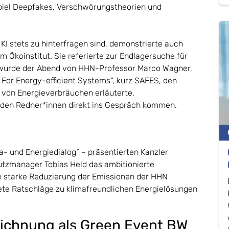
piel Deepfakes, Verschwörungstheorien und
I stets zu hinterfragen sind, demonstrierte auch
m Ökoinstitut. Sie referierte zur Endlagersuche für
 wurde der Abend von HHN-Professor Marco Wagner,
 For Energy-efficient Systems“, kurz SAFES, den
 von Energieverbräuchen erläuterte.
 den Redner*innen direkt ins Gespräch kommen.
a- und Energiedialog“ – präsentierten Kanzler
tzmanager Tobias Held das ambitionierte
e starke Reduzierung der Emissionen der HHN
rete Ratschläge zu klimafreundlichen Energielösungen
eichnung als Green Event BW