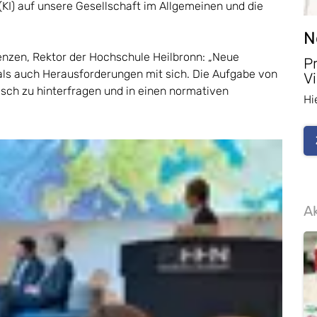
(KI) auf unsere Gesellschaft im Allgemeinen und die
N
enzen, Rektor der Hochschule Heilbronn: „Neue
P
als auch Herausforderungen mit sich. Die Aufgabe von
Vi
isch zu hinterfragen und in einen normativen
Hi
Ak