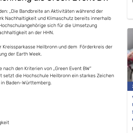
den: „Die Bandbreite an Aktivitäten während der
k Nachhaltigkeit und Klimaschutz bereits innerhalb
 Hochschulangehörige sich für die Umsetzung
Nachhaltigkeit an der HHN.
er Kreissparkasse Heilbronn und dem Förderkreis der
zung der Earth Week.
e nach den Kriterien von „Green Event BW“
mit setzt die Hochschule Heilbronn ein starkes Zeichen
 in Baden-Württemberg.
gkeit