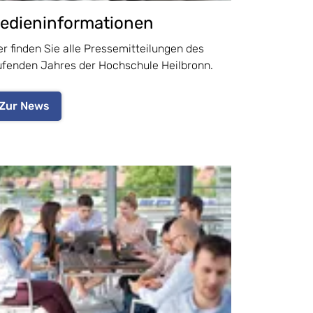
edieninformationen
er finden Sie alle Pressemitteilungen des
ufenden Jahres der Hochschule Heilbronn.
Zur News