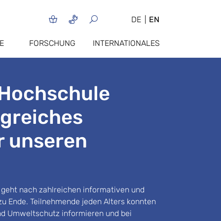
DE
EN
E
FORSCHUNG
INTERNATIONALES
 Hochschule
lgreiches
r unseren
 geht nach zahlreichen informativen und
 zu Ende. Teilnehmende jeden Alters konnten
nd Umweltschutz informieren und bei