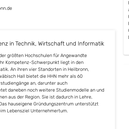
onn.de
z in Technik, Wirtschaft und Informatik
e der größten Hochschulen für Angewandte
hr Kompetenz-Schwerpunkt liegt in den
tik. An ihren vier Standorten in Heilbronn,
äbisch Hall bietet die HHN mehr als 60
rstudiengänge an, darunter auch
etet daneben noch weitere Studienmodelle an und
n aus der Region. Sie ist dadurch in Lehre,
. Das hauseigene Gründungszentrum unterstützt
eim Lebensziel Unternehmertum.