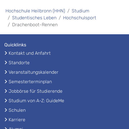
Hochschule Heilbronn (HHN)
Studium
Studentisches Leben
Hochschulsport
Drachenboot-Rennen
Quicklinks
Kontakt und Anfahrt
Standorte
Veranstaltungskalender
Semesterterminplan
Jobbörse für Studierende
Studium von A-Z: GuideMe
Schulen
Karriere