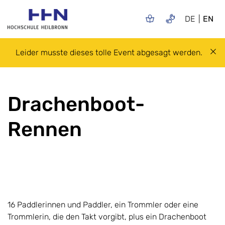
DE
EN
Leider musste dieses tolle Event abgesagt werden.
Drachenboot-
Rennen
16 Paddlerinnen und Paddler, ein Trommler oder eine
Trommlerin, die den Takt vorgibt, plus ein Drachenboot